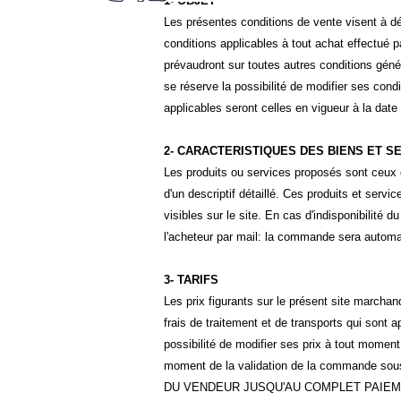
1- OBJET
Les présentes conditions de vente visent à défi
conditions applicables à tout achat effectué 
prévaudront sur toutes autres conditions gén
se réserve la possibilité de modifier ses con
applicables seront celles en vigueur à la dat
2- CARACTERISTIQUES DES BIENS ET 
Les produits ou services proposés sont ceux 
d'un descriptif détaillé. Ces produits et servi
visibles sur le site. En cas d'indisponibilité
l'acheteur par mail: la commande sera automa
3- TARIFS
Les prix figurants sur le présent site march
frais de traitement et de transports qui sont 
possibilité de modifier ses prix à tout moment
moment de la validation de la commande 
DU VENDEUR JUSQU'AU COMPLET PAIEM