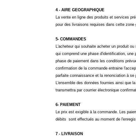
4 - AIRE GEOGRAPHIQUE
La vente en ligne des produits et services pr
pour des livraisons requises dans cette zone
5- COMMANDES
L'acheteur qui souhaite acheter un produit ou 
qui comprend une phase d'identification, une p
phase de paiement dans les conditions prévu
confirmation de la commande entraine l'accep
parfaite connaissance et la renonciation à se 
L'ensemble des données fournies ainsi que la 
transmettra par courrier électronique confir
6- PAIEMENT
Le prix est exigible à la commande. Les paie
débits sont effectués au moment de l'enregi
7 - LIVRAISON