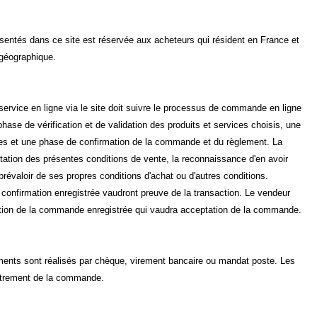
ésentés dans ce site est réservée aux acheteurs qui résident en France et
 géographique.
service en ligne via le site doit suivre le processus de commande en ligne
hase de vérification et de validation des produits et services choisis, une
es et une phase de confirmation de la commande et du règlement. La
tation des présentes conditions de vente, la reconnaissance d'en avoir
prévaloir de ses propres conditions d'achat ou d'autres conditions.
confirmation enregistrée vaudront preuve de la transaction. Le vendeur
mation de la commande enregistrée qui vaudra acceptation de la commande.
ments sont réalisés par chèque, virement bancaire ou mandat poste. Les
strement de la commande.