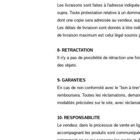
Les livraisons sont faites à l'adresse indiqu
supra. Toute protestation relative à un domma
dont une copie sera adressée au vendeur, auprè
Les délais de livraison sont donnés à titre ind
de livraison maximum est celui légal soumis pa
8- RETRACTATION
Il n'y a pas de possibilité de rétraction une 
des objets.
9- GARANTIES
En cas de non conformité avec le "bon à tirer",
remboursera. Toutes les réclamations, deman
modalités précisées sur le site, avec réclamati
10- RESPONSABILITE
Le vendeur, dans le processus de vente en li
accompagnant les produits sont communiquées à