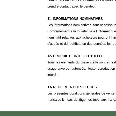
notamment en ce qui concerne les couleurs. E
prendre contact avec le vendeur.
11- INFORMATIONS NOMINATIVES
Les informations nominatives sont nécessair
Conformément à la loi relative à l’informatique
nominatif relatives aux acheteurs pourront fair
d’accès et de rectification des données les c
12- PROPRIETE INTELLECTUELLE
Tous les éléments du présent site sont et reste
usage privé est autorisée. Toute reproduction p
interdite.
13- REGLEMENT DES LITIGES
Les présentes conditions générales de vente s
française En cas de litige, les tribunaux fran