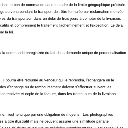
ée dans le bon de commande dans le cadre de la limite géographique précisée
ge survenu pendant le transport doit être formulée par réclamation motivée,
s du transporteur, dans un délai de trois jours à compter de la livraison.
icatifs et comprennent le traitement l'acheminement et l'expédition. Le délai
r la loi.
fois la commande enregistrée du fait de la demande unique de personnalisation
 il pourra être retourné au vendeur qui le reprendra, l'échangera ou le
des d'échange ou de remboursement doivent s'effectuer suivant les
on motivée et copie de la facture, dans les trente jours de la livraison.
gne, n'est tenu que par une obligation de moyens. Les photographies
 titre illustratif mais ne peuvent assurer une similitude parfaite