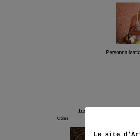
Personnalisation de la gravur
06.24.36.75.
Trophée Classique
Utiles
Le site d'Ar