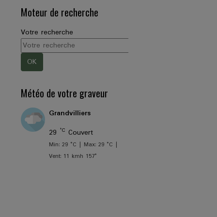
Moteur de recherche
Votre recherche
OK
Météo de votre graveur
Grandvilliers
°C
29
Couvert
Min: 29 °C | Max: 29 °C |
Vent: 11 kmh 157°