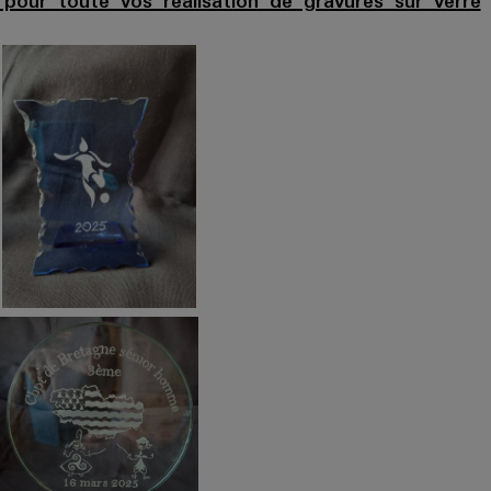
 pour toute vos réalisation de gravures sur verre