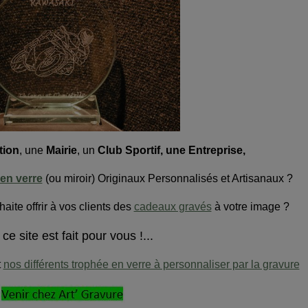
tion
,
une
Mairie
,
un
Club Sportif, une Entreprise,
en verre
(ou miroir) Originaux Personnalisés et Artisanaux ?
aite offrir à vos clients des
cadeaux gravés
à votre image ?
 ce site est fait pour vous !...
t
nos différents trophée en verre à personnaliser par la gravure