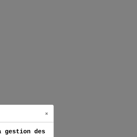
×
a gestion des