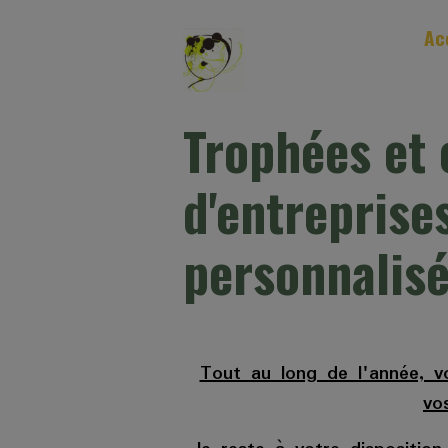
Ac
Trophées et
d'entreprise
personnalis
Tout au long de l'année, 
vos