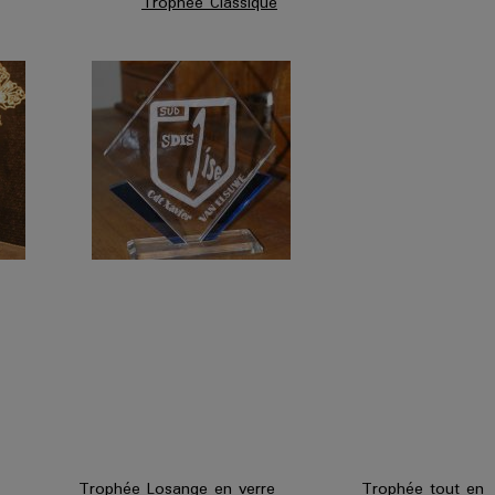
Trophée Classique
Trophée Losange en verre Trophée tout en