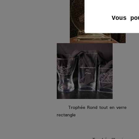
Vous po
Trophée Rond tout en verre Tr
rectangle